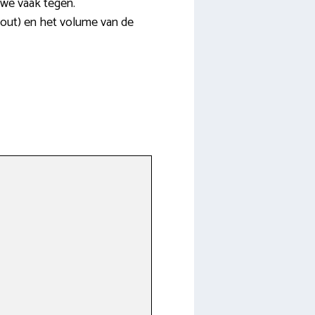
 we vaak tegen.
 hout) en het volume van de