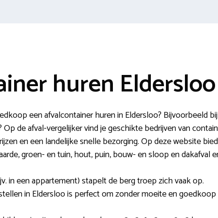
ainer huren Eldersloo
koop een afvalcontainer huren in Eldersloo? Bijvoorbeeld bij 
p de afval-vergelijker vind je geschikte bedrijven van contain
rijzen en een landelijke snelle bezorging. Op deze website biede
aarde, groen- en tuin, hout, puin, bouw- en sloop en dakafval
v. in een appartement) stapelt de berg troep zich vaak op.
estellen in Eldersloo is perfect om zonder moeite en goedkoop