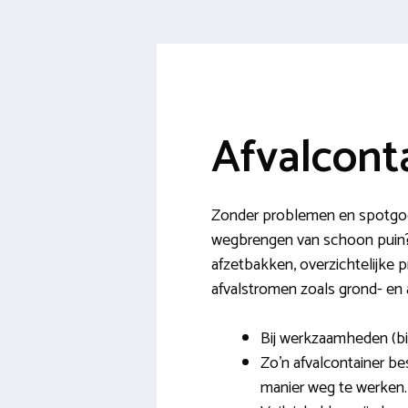
Afvalcont
Zonder problemen en spotgoed
wegbrengen van schoon puin? O
afzetbakken, overzichtelijke p
afvalstromen zoals grond- en 
Bij werkzaamheden (bij
Zo’n afvalcontainer b
manier weg te werken.