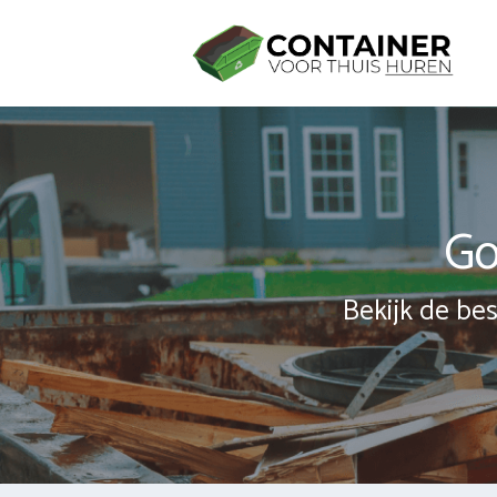
Spring
naar
inhoud
Go
Bekijk de bes