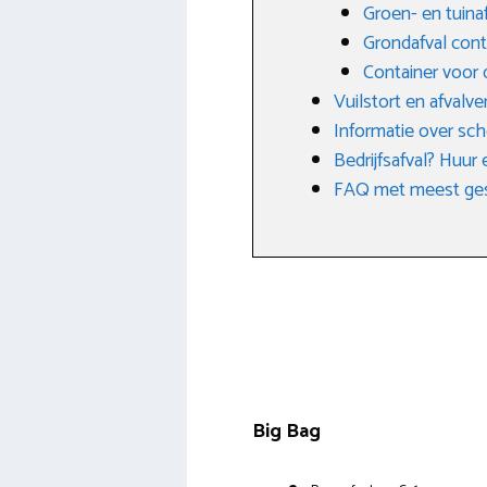
Groen- en tuina
Grondafval cont
Container voor 
Vuilstort en afvalve
Informatie over sch
Bedrijfsafval? Huur 
FAQ met meest ges
Big Bag