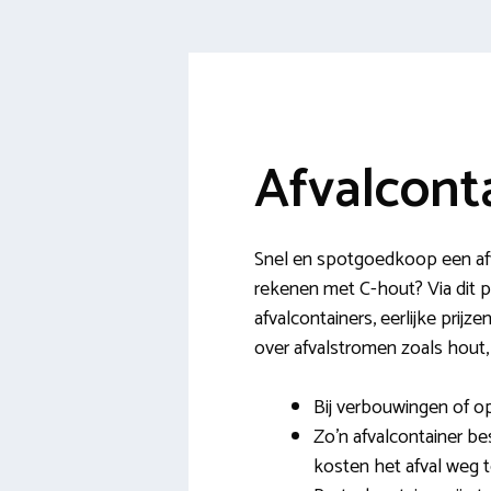
Afvalcont
Snel en spotgoedkoop een afva
rekenen met C-hout? Via dit p
afvalcontainers, eerlijke prijz
over afvalstromen zoals hout,
Bij verbouwingen of o
Zo’n afvalcontainer b
kosten het afval weg 