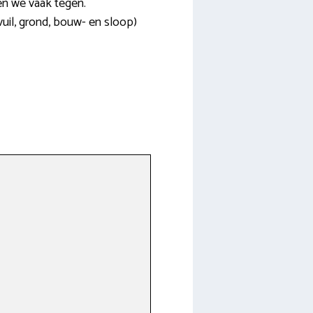
en we vaak tegen.
fvuil, grond, bouw- en sloop)