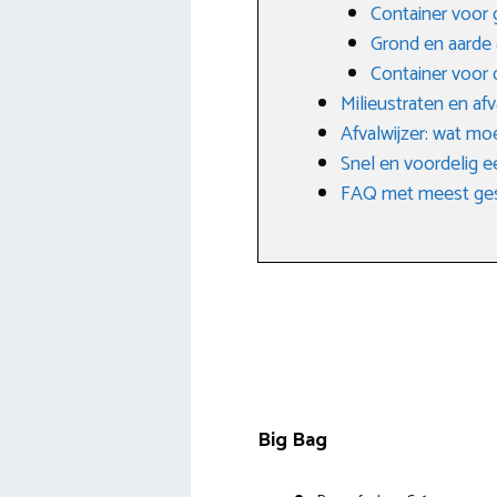
Container voor 
Grond en aarde
Container voor 
Milieustraten en af
Afvalwijzer: wat mo
Snel en voordelig e
FAQ met meest ges
Big Bag