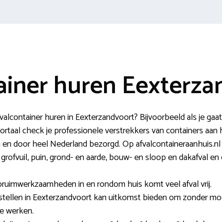
ainer huren Eexterza
lcontainer huren in Eexterzandvoort? Bijvoorbeeld als je gaat
ortaal check je professionele verstrekkers van containers aan 
en en door heel Nederland bezorgd. Op afvalcontaineraanhuis.nl tr
 grofvuil, puin, grond- en aarde, bouw- en sloop en dakafval en
pruimwerkzaamheden in en rondom huis komt veel afval vrij.
estellen in Eexterzandvoort kan uitkomst bieden om zonder mo
te werken.