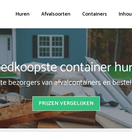
Huren
Afvalsoorten
Containers
Inhou
edkoopste container hu
te bezorgers van afvalcontainers en bestel 
PRIJZEN VERGELIJKEN