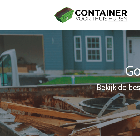
Spring
naar
inhoud
Go
Bekijk de bes