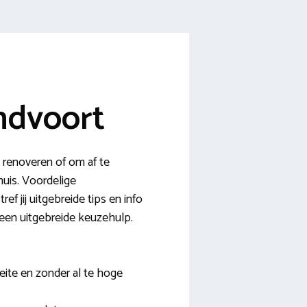
ndvoort
 renoveren of om af te
huis. Voordelige
ef jij uitgebreide tips en info
 een uitgebreide keuzehulp.
eite en zonder al te hoge