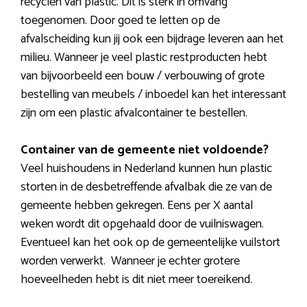
recyclen van plastic. Dit is sterk in omvang
toegenomen. Door goed te letten op de
afvalscheiding kun jij ook een bijdrage leveren aan het
milieu. Wanneer je veel plastic restproducten hebt
van bijvoorbeeld een bouw / verbouwing of grote
bestelling van meubels / inboedel kan het interessant
zijn om een plastic afvalcontainer te bestellen.
Container van de gemeente niet voldoende?
Veel huishoudens in Nederland kunnen hun plastic
storten in de desbetreffende afvalbak die ze van de
gemeente hebben gekregen. Eens per X aantal
weken wordt dit opgehaald door de vuilniswagen.
Eventueel kan het ook op de gemeentelijke vuilstort
worden verwerkt. Wanneer je echter grotere
hoeveelheden hebt is dit niet meer toereikend.