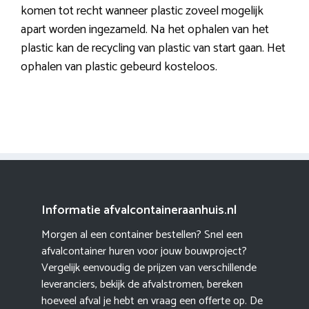
komen tot recht wanneer plastic zoveel mogelijk
apart worden ingezameld. Na het ophalen van het
plastic kan de recycling van plastic van start gaan. Het
ophalen van plastic gebeurd kosteloos.
Informatie afvalcontaineraanhuis.nl
Morgen al een container bestellen? Snel een
afvalcontainer huren voor jouw bouwproject?
Vergelijk eenvoudig de prijzen van verschillende
leveranciers, bekijk de afvalstromen, bereken
hoeveel afval je hebt en vraag een offerte op. De