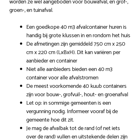
worden ze wel aangeboden voor bouwafval, en grof-,
groen-, en tuinafval.
Een goedkope 40 m3 afvalcontainer huren is
handig bij grote klussen in en rondom het huis
De afmetingen zijn gemiddeld 750 cm x 250
cm x 220 cm (LxBxH). Dit kan variëren per
aanbieder en container
Niet alle aanbieders bieden een 40 m3
container voor alle afvalstromen
De meest voorkomende 40 kuub containers
zijn voor bouw-, grofvuil-, hout- en groenafval
Let op: in sommige gemeenten is een
vergunning nodig. Informeer vooraf bij de
gemeente hoe dit zit.
Je mag de afvalbak tot de rand (of net iets
over de rand) vullen en uitstekende delen zijn