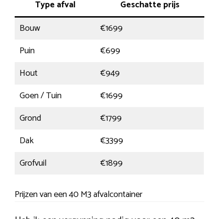
Type afval
Geschatte prijs
Bouw
€1699
Puin
€699
Hout
€949
Goen / Tuin
€1699
Grond
€1799
Dak
€3399
Grofvuil
€1899
Prijzen van een 40 M3 afvalcontainer