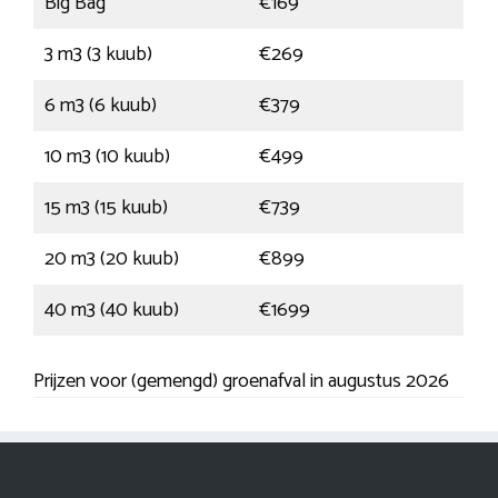
Big Bag
€169
3 m3 (3 kuub)
€269
6 m3 (6 kuub)
€379
10 m3 (10 kuub)
€499
15 m3 (15 kuub)
€739
20 m3 (20 kuub)
€899
40 m3 (40 kuub)
€1699
Prijzen voor (gemengd) groenafval in augustus 2026