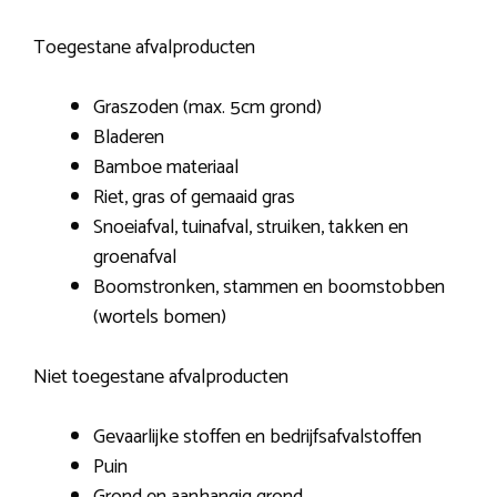
Toegestane afvalproducten
Graszoden (max. 5cm grond)
Bladeren
Bamboe materiaal
Riet, gras of gemaaid gras
Snoeiafval, tuinafval, struiken, takken en
groenafval
Boomstronken, stammen en boomstobben
(wortels bomen)
Niet toegestane afvalproducten
Gevaarlijke stoffen en bedrijfsafvalstoffen
Puin
Grond en aanhangig grond